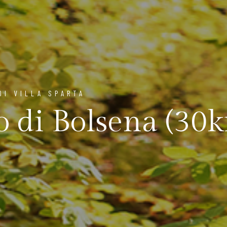
DI VILLA SPARTA
o di Bolsena (30