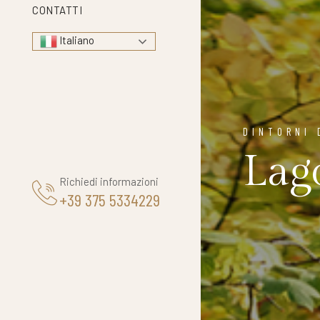
CONTATTI
Italiano
DINTORNI 
Lag
Richiedi informazioni
+39 375 5334229