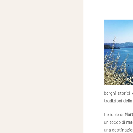
borghi storici
tradizioni della
Le isole di
Mart
un tocco di
mag
una destinazio