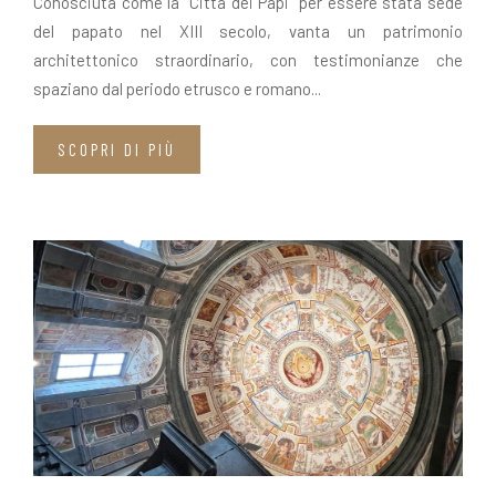
Conosciuta come la “Città dei Papi” per essere stata sede
del papato nel XIII secolo, vanta un patrimonio
architettonico straordinario, con testimonianze che
spaziano dal periodo etrusco e romano...
SCOPRI DI PIÙ