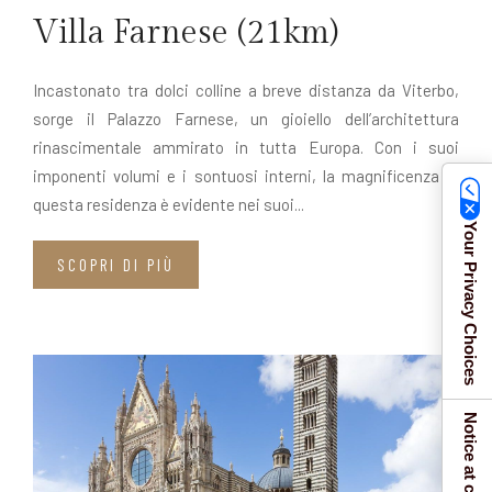
Villa Farnese (21km)
Incastonato tra dolci colline a breve distanza da Viterbo,
sorge il Palazzo Farnese, un gioiello dell’architettura
rinascimentale ammirato in tutta Europa. Con i suoi
imponenti volumi e i sontuosi interni, la magnificenza di
questa residenza è evidente nei suoi...
Your Privacy Choices
SCOPRI DI PIÙ
Notice at collection