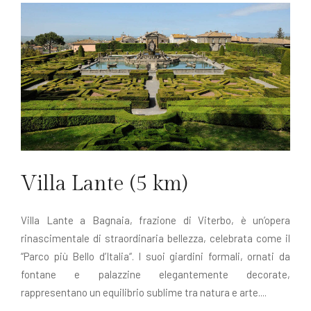
Villa Lante (5 km)
Villa Lante a Bagnaia, frazione di Viterbo, è un’opera
rinascimentale di straordinaria bellezza, celebrata come il
“Parco più Bello d’Italia“. I suoi giardini formali, ornati da
fontane e palazzine elegantemente decorate,
rappresentano un equilibrio sublime tra natura e arte....