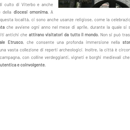
di culto di Viterbo e anche
e della
diocesi omonima.
A
 questa località, ci sono anche usanze religiose, come la celebrazio
nta
che avviene ogni anno nel mese di aprile, durante la quale si 
riti antichi che
attirano visitatori da tutto il mondo.
Non si può tra
ale Etrusco
, che consente una profonda immersione nella
sto
na vasta collezione di reperti archeologici. Inoltre, la città è circ
campagna, con colline verdeggianti, vigneti e borghi medievali che
utentica e coinvolgente.