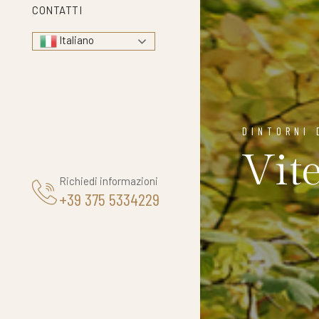
CONTATTI
Italiano
DINTORNI 
Vit
Richiedi informazioni
+39 375 5334229