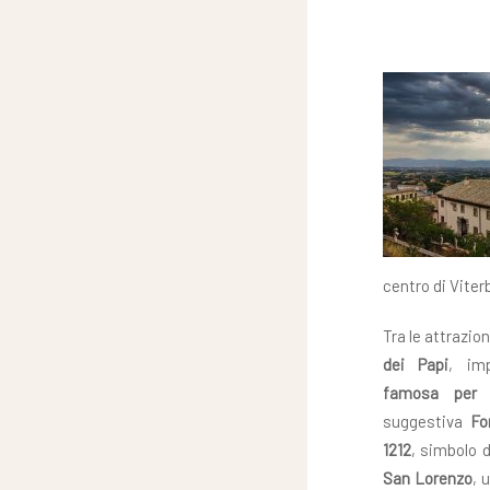
centro di Viter
Tra le attrazion
dei Papi
, im
famosa per i
suggestiva
Fo
1212
, simbolo d
San Lorenzo
, 