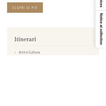
SCOPRI DI PIÙ
Notice at collection
Itinerari
Arte e Cultura
Benessere
Natura
Tag