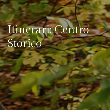
Itinerari: Centro
Storico