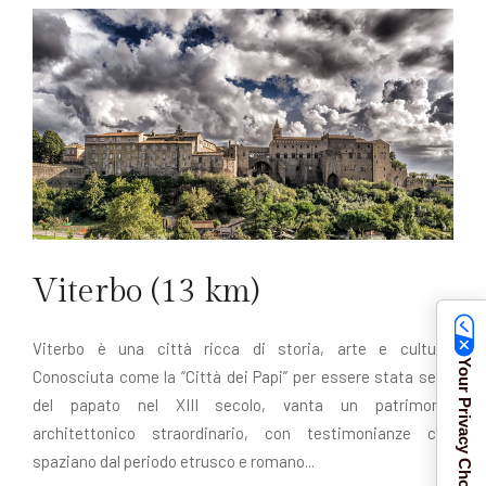
Viterbo (13 km)
Viterbo è una città ricca di storia, arte e cultura.
Your Privacy Choices
Conosciuta come la “Città dei Papi” per essere stata sede
del papato nel XIII secolo, vanta un patrimonio
architettonico straordinario, con testimonianze che
spaziano dal periodo etrusco e romano...