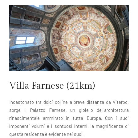
Villa Farnese (21km)
Incastonato tra dolci colline a breve distanza da Viterbo,
sorge il Palazzo Farnese, un gioiello dell’architettura
rinascimentale ammirato in tutta Europa. Con i suoi
imponenti volumi e i sontuosi interni, la magnificenza di
questa residenza è evidente nei suoi...