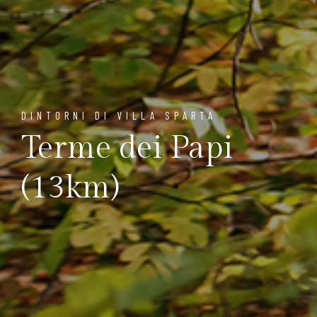
DINTORNI DI VILLA SPARTA
Terme dei Papi
(13km)